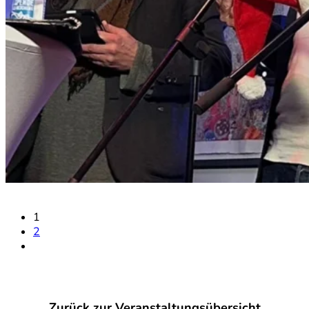
1
2
Zurück zur Veranstaltungs
übersicht