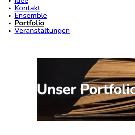
Idee
Kontakt
Ensemble
Portfolio
Veranstaltungen
Unser Portfoli