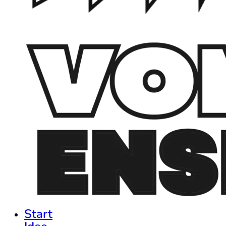
Start