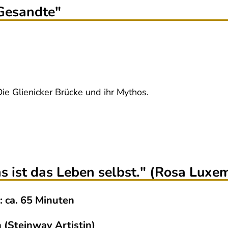
 Gesandte"
 Glienicker Brücke und ihr Mythos.
 ist das Leben selbst." (Rosa Luxe
: ca. 65 Minuten
n (Steinway Artistin)