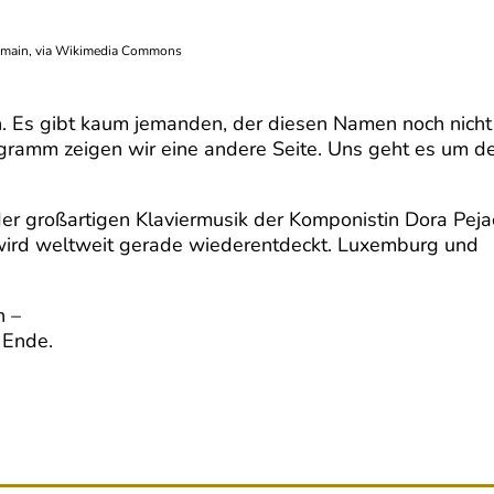
omain, via Wikimedia Commons
. Es gibt kaum jemanden, der diesen Namen noch nicht
ogramm zeigen wir eine andere Seite. Uns geht es um d
 großartigen Klaviermusik der Komponistin Dora Peja
 wird weltweit gerade wiederentdeckt. Luxemburg und
n –
m Ende.