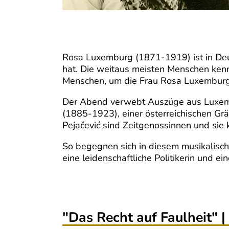
Rosa Luxemburg (1871-1919) ist in Deut
hat. Die weitaus meisten Menschen kenn
Menschen, um die Frau Rosa Luxemburg
Der Abend verwebt Auszüge aus Luxembu
(1885-1923), einer österreichischen Gr
Pejačević sind Zeitgenossinnen und sie 
So begegnen sich in diesem musikalisc
eine leidenschaftliche Politikerin und e
"Das Recht auf Faulheit" |