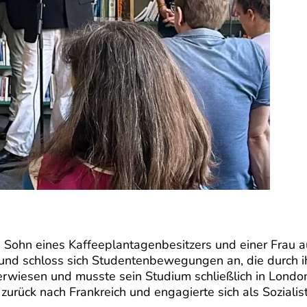
ohn eines Kaffeeplantagenbesitzers und einer Frau aus
e und schloss sich Studentenbewegungen an, die durch i
 verwiesen und musste sein Studium schließlich in Lond
 zurück nach Frankreich und engagierte sich als Sozialist