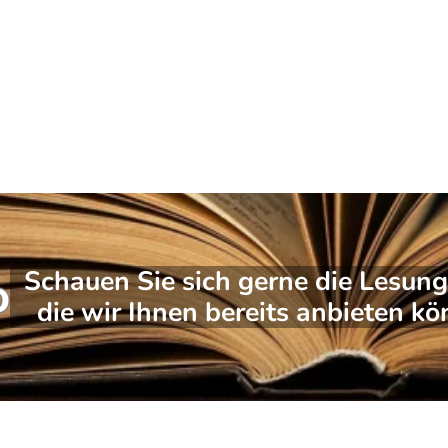
Schauen Sie sich gerne die Lesung
o
die wir Ihnen bereits anbieten kö