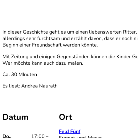
In dieser Geschichte geht es um einen liebenswerten Ritter, 
allerdings sehr furchtsam und erzählt davon, dass er noch n
Beginn einer Freundschaft werden könnte.
Mit Zeitung und einigen Gegenständen können die Kinder G
Wer möchte kann auch dazu malen.
Ca. 30 MInuten
Es liest: Andrea Naurath
Datum
Ort
Feld Fünf
Do.,
17:00 –
Fromet-und-Moses-