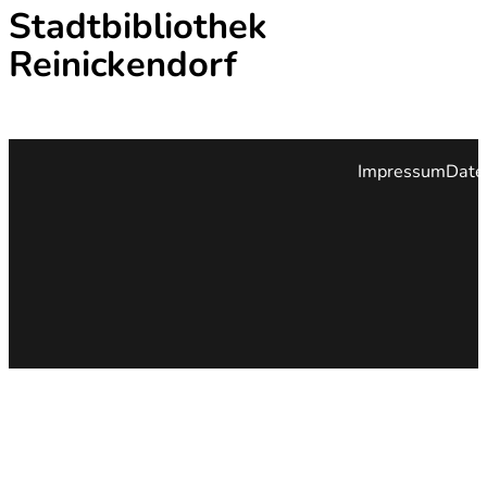
Stadtbibliothek
Reinickendorf
Impressum
Date