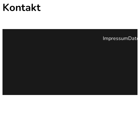
Kontakt
Impressum
Date