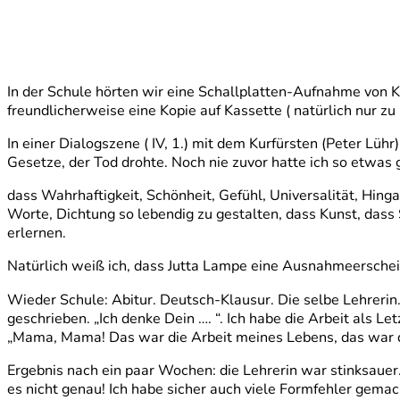
In der Schule hörten wir eine Schallplatten-Aufnahme von K
freundlicherweise eine Kopie auf Kassette ( natürlich nur zu
In einer Dialogszene ( IV, 1.) mit dem Kurfürsten (Peter L
Gesetze, der Tod drohte. Noch nie zuvor hatte ich so etwas 
dass Wahrhaftigkeit, Schönheit, Gefühl, Universalität, Hing
Worte, Dichtung so lebendig zu gestalten, dass Kunst, dass 
erlernen.
Natürlich weiß ich, dass Jutta Lampe eine Ausnahmeerschein
Wieder Schule: Abitur. Deutsch-Klausur. Die selbe Lehrerin
geschrieben. „Ich denke Dein …. “. Ich habe die Arbeit als Let
„Mama, Mama! Das war die Arbeit meines Lebens, das war di
Ergebnis nach ein paar Wochen: die Lehrerin war stinksauer.
es nicht genau! Ich habe sicher auch viele Formfehler gemach