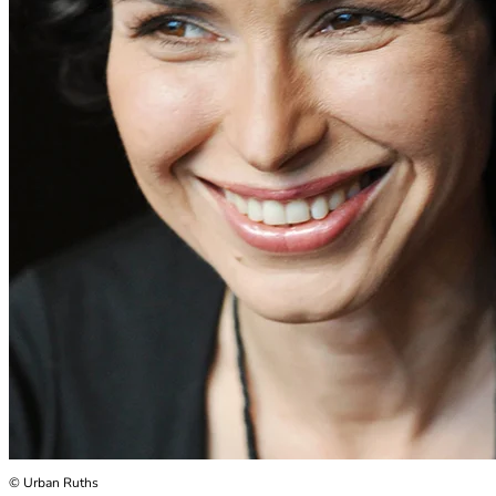
© Urban Ruths