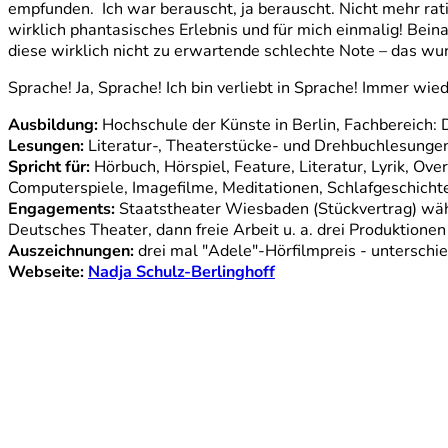
empfunden. Ich war berauscht, ja berauscht. Nicht mehr ration
wirklich phantasisches Erlebnis und für mich einmalig! Bein
diese wirklich nicht zu erwartende schlechte Note – das wu
Sprache! Ja, Sprache! Ich bin verliebt in Sprache! Immer wied
Ausbildung:
Hochschule der Künste in Berlin, Fachbereich: 
Lesungen:
Literatur-, Theaterstücke- und Drehbuchlesunge
Spricht für:
Hörbuch, Hörspiel, Feature, Literatur, Lyrik, O
Computerspiele, Imagefilme, Meditationen, Schlafgeschich
Engagements:
Staatstheater Wiesbaden (Stückvertrag) wäh
Deutsches Theater, dann freie Arbeit u. a. drei Produktione
Auszeichnungen:
drei mal "Adele"-Hörfilmpreis - unterschi
Webseite:
Nadja Schulz-Berlinghoff