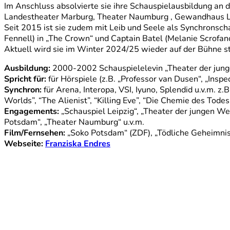
Im Anschluss absolvierte sie ihre Schauspielausbildung an de
Landestheater Marburg, Theater Naumburg , Gewandhaus Lei
Seit 2015 ist sie zudem mit Leib und Seele als Synchronsch
Fennell) in „The Crown“ und Captain Batel (Melanie Scrofan
Aktuell wird sie im Winter 2024/25 wieder auf der Bühne st
Ausbildung:
2000-2002 Schauspielelevin „Theater der junge
Spricht für:
für Hörspiele (z.B. „Professor van Dusen“, „Ins
Synchron:
für Arena, Interopa, VSI, Iyuno, Splendid u.v.m. z
Worlds”, “The Alienist”, “Killing Eve”, “Die Chemie des Tod
Engagements:
„Schauspiel Leipzig“, „Theater der jungen 
Potsdam“, „Theater Naumburg“ u.v.m.
Film/Fernsehen:
„Soko Potsdam“ (ZDF), „Tödliche Geheimniss
Webseite:
Franziska Endres